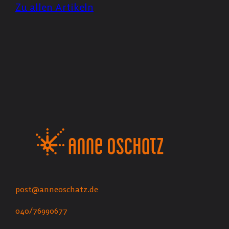
Zu allen Artikeln
post@anneoschatz.de
040/76990677