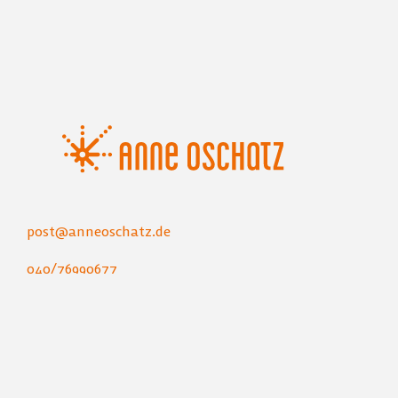
post@anneoschatz.de
040/76990677
Instagram
Impressum
Datenschutz