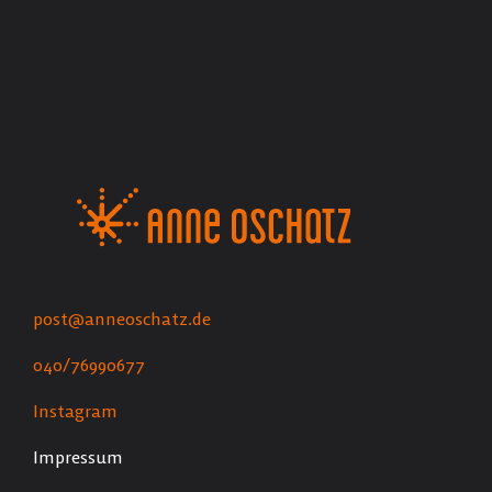
post@anneoschatz.de
040/76990677
Instagram
Impressum